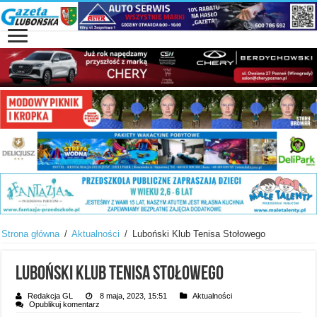
Strona główna
/
Aktualności
/
Luboński Klub Tenisa Stołowego
Luboński Klub Tenisa Stołowego
Redakcja GL
8 maja, 2023, 15:51
Aktualności
Opublikuj komentarz