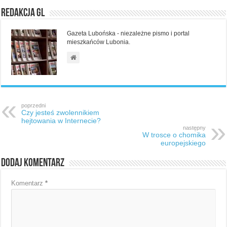
Redakcja GL
Gazeta Lubońska - niezależne pismo i portal
mieszkańców Lubonia.
poprzedni
Czy jesteś zwolennikiem
hejtowania w Internecie?
następny
W trosce o chomika
europejskiego
Dodaj komentarz
Komentarz
*