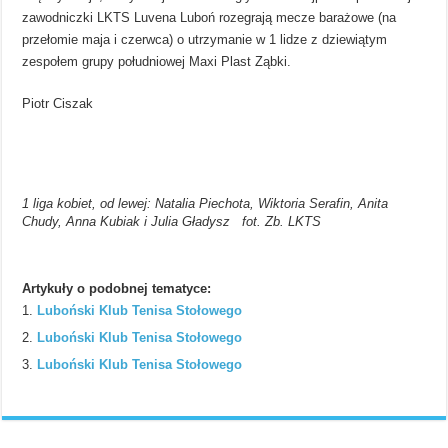
zawodniczki LKTS Luvena Luboń rozegrają mecze barażowe (na
przełomie maja i czerwca) o utrzymanie w 1 lidze z dziewiątym
zespołem grupy południowej Maxi Plast Ząbki.
Piotr Ciszak
1 liga kobiet, od lewej: Natalia Piechota, Wiktoria Serafin, Anita
Chudy, Anna Kubiak i Julia Gładysz fot. Zb. LKTS
Artykuły o podobnej tematyce:
Luboński Klub Tenisa Stołowego
Luboński Klub Tenisa Stołowego
Luboński Klub Tenisa Stołowego