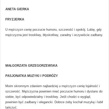
ANETA GIERKA
FRYZJERKA
U mężczyzn cenię poczucie humoru, szczerość i spokój. Lubię, gdy
mężczyzna jest troskliwy, błyskotliwy, zaradny i oczywiście zadbany.
MAŁGORZATA GRZEGORZEWSKA
PASJONATKA MUZYKI I PODRÓŻY
Moim skromnym zdaniem najbardziej u mężczyzn cenię lojalność i
szczerość. Mężczyzna powinien mieć poczucie humoru i dystans do
siebie, być odpowiedzialny i troskliwy. Jeśli chodzi o wygląd,
powinien być zadbany i elegancki. Dobrze żeby kochał muzykę i lubił
tańczyć.