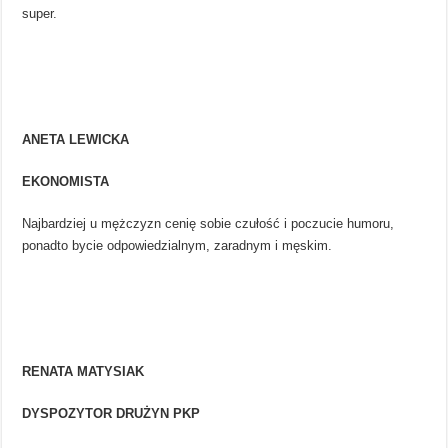
super.
ANETA LEWICKA
EKONOMISTA
Najbardziej u mężczyzn cenię sobie czułość i poczucie humoru,
ponadto bycie odpowiedzialnym, zaradnym i męskim.
RENATA MATYSIAK
DYSPOZYTOR DRUŻYN PKP