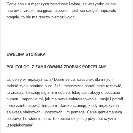
Cenię sobie u mężczyzn zaradność i wiarę, że wszystko da się
naprawić, zrobić, osiągnąć, albowiem jeśli się czegoś naprawdę
pragnie, to nie ma rzeczy niemożliwych.
EWELINA STOIŃSKA
POLITOLOG, Z ZAMIŁOWANIA ZDOBNIK PORCELANY
Co cenię w mężczyznach? Dobre serce, szacunek dla innych i
radość życia pomimo burz. Jeśli mężczyzna potrafi mnie rozbawić,
to znaczy, że czuję się z nim dobrze, lubię abstrakcyjne poczucie
humoru. Imponuje mi, jak ma swoje zainteresowania i pasje i potrafi
mnie zainteresować tematem. Bardzo szanuję, kiedy mężczyzna
zauważa słabszych i uboższych i im pomaga. Cenię gentlemańską
postawę, bo właśnie przez to kobieta czuje się przy mężczyźnie
„zaopiekowana”.