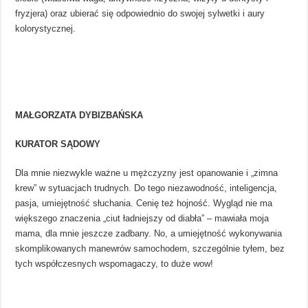
fryzjera) oraz ubierać się odpowiednio do swojej sylwetki i aury
kolorystycznej.
MAŁGORZATA DYBIZBAŃSKA
KURATOR SĄDOWY
Dla mnie niezwykle ważne u mężczyzny jest opanowanie i „zimna
krew” w sytuacjach trudnych. Do tego niezawodność, inteligencja,
pasja, umiejętność słuchania. Cenię też hojność. Wygląd nie ma
większego znaczenia „ciut ładniejszy od diabła” – mawiała moja
mama, dla mnie jeszcze zadbany. No, a umiejętność wykonywania
skomplikowanych manewrów samochodem, szczególnie tyłem, bez
tych współczesnych wspomagaczy, to duże wow!