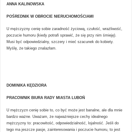
ANNA KALINOWSKA
POŚREDNIK W OBROCIE NIERUCHOMOŚCIAMI
U mężczyzny cenię sobie zaradność życiową, czułość, wrażliwość,
poczucie humoru (kiedy potrafi sprawić, że się przy nim śmieję).
Musi być odpowiedzialny, szczery i mieć szacunek do kobiety.
Myślę, że takiego znalazłam.
DOMINIKA KĘDZIORA
PRACOWNIK BIURA RADY MIASTA LUBOŃ
U mężczyzn cenię sobie to, co być może jest banalne, ale dla mnie
bardzo ważne. Uważam, że najważniejsze cechy idealnego
mężczyzny to: pracowitość, odpowiedzialność, lojalność. Jeśli do
tego ma jeszcze pasje, zainteresowania i poczucie humoru, to jest