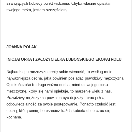
szanujących kobiecy punkt widzenia. Chyba właśnie opisałam
swojego męża, jestem szczęściarą.
JOANNA POLAK
INICJATORKA I ZAŁOŻYCIELKA LUBOŃSKIEGO EKOPATROLU
Najbardziej u mężczyzn cenię sobie wierność, to według mnie
najważniejsza cecha, jaką powinien posiadać prawdziwy mężczyzna.
Opiekuńczość to druga ważna cecha, mieć u swojego boku
mężczyznę, który się nami opiekuje, to marzenie wielu z nas.
Prawdziwy mężczyzna powinien być dojrzały i brać pełną
odpowiedzialność za swoje postępowanie. Ponadto czułość jest
cechą, którą cenię, bo przecież każda kobieta chce czuć się
kochana.