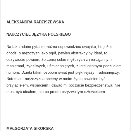
ALEKSANDRA RADZISZEWSKA
NAUCZYCIEL JĘZYKA POLSKIEGO
Na tak zadane pytanie można odpowiedzieć dwojako, bo jeżeli
chodzi o mężczyzn jako ogół, pewien abstrakcyjny ideał, to
oczywiście powiem, że cenię sobie mężczyzn z nienagannymi
manierami, życzliwych, uśmiechniętych, z inteligentnym poczuciem
humoru. Dzięki takim osobom świat jest piękniejszy i radośniejszy.
Natomiast mężczyzna obecny w moim życiu powinien być
przyjacielem, wsparciem i dawać mi poczucie bezpieczeństwa. Nie
musi być ideałem, ale po prostu przyzwoitym człowiekiem.
MAŁGORZATA SIKORSKA