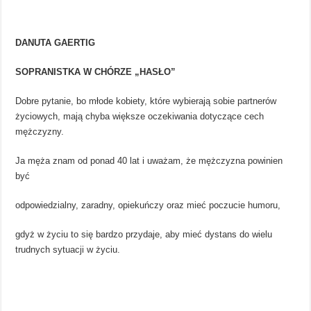
DANUTA GAERTIG
SOPRANISTKA W CHÓRZE „HASŁO”
Dobre pytanie, bo młode kobiety, które wybierają sobie partnerów
życiowych, mają chyba większe oczekiwania dotyczące cech
mężczyzny.
Ja męża znam od ponad 40 lat i uważam, że mężczyzna powinien
być
odpowiedzialny, zaradny, opiekuńczy oraz mieć poczucie humoru,
gdyż w życiu to się bardzo przydaje, aby mieć dystans do wielu
trudnych sytuacji w życiu.