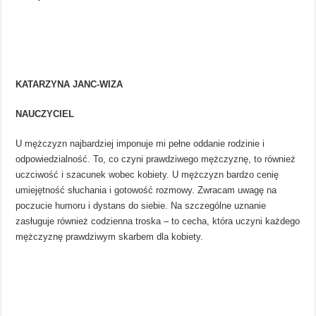
KATARZYNA JANC-WIZA
NAUCZYCIEL
U mężczyzn najbardziej imponuje mi pełne oddanie rodzinie i
odpowiedzialność. To, co czyni prawdziwego mężczyznę, to również
uczciwość i szacunek wobec kobiety. U mężczyzn bardzo cenię
umiejętność słuchania i gotowość rozmowy. Zwracam uwagę na
poczucie humoru i dystans do siebie. Na szczególne uznanie
zasługuje również codzienna troska – to cecha, która uczyni każdego
mężczyznę prawdziwym skarbem dla kobiety.