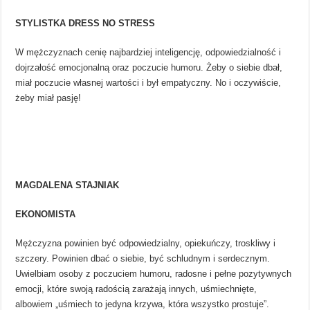
STYLISTKA DRESS NO STRESS
W mężczyznach cenię najbardziej inteligencję, odpowiedzialność i
dojrzałość emocjonalną oraz poczucie humoru. Żeby o siebie dbał,
miał poczucie własnej wartości i był empatyczny. No i oczywiście,
żeby miał pasję!
MAGDALENA STAJNIAK
EKONOMISTA
Mężczyzna powinien być odpowiedzialny, opiekuńczy, troskliwy i
szczery. Powinien dbać o siebie, być schludnym i serdecznym.
Uwielbiam osoby z poczuciem humoru, radosne i pełne pozytywnych
emocji, które swoją radością zarażają innych, uśmiechnięte,
albowiem „uśmiech to jedyna krzywa, która wszystko prostuje”.