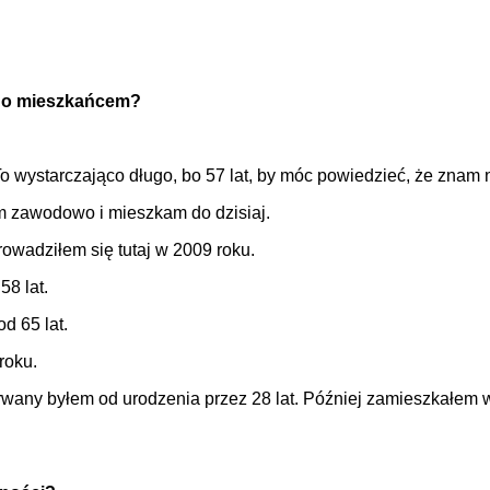
jego mieszkańcem?
 wystarczająco długo, bo 57 lat, by móc powiedzieć, że znam 
m zawodowo i mieszkam do dzisiaj.
wadziłem się tutaj w 2009 roku.
8 lat.
d 65 lat.
roku.
any byłem od urodzenia przez 28 lat. Później zamieszkałem w