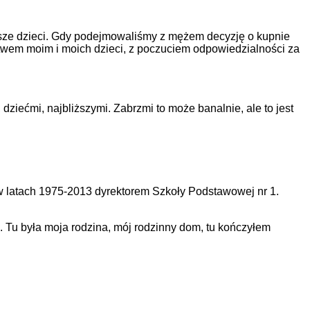
sze dzieci. Gdy podejmowaliśmy z mężem decyzję o kupnie
stwem moim i moich dzieci, z poczuciem odpowiedzialności za
ziećmi, najbliższymi. Zabrzmi to może banalnie, ale to jest
 latach 1975-2013 dyrektorem Szkoły Podstawowej nr 1.
 Tu była moja rodzina, mój rodzinny dom, tu kończyłem