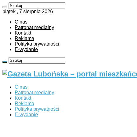
piątek , 7 sierpnia 2026
O nas
Patronat medialny
Kontakt
Reklama
Polityka prywatności
E-wydanie
O nas
Patronat medialny
Kontakt
Reklama
Polityka prywatności
E-wydanie