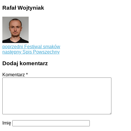
Rafał Wojtyniak
poprzedni
Festiwal smaków
następny
Spis Powszechny
Dodaj komentarz
Komentarz
*
Imię