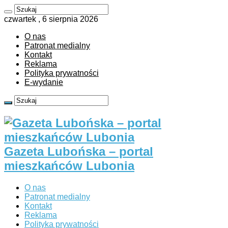
czwartek , 6 sierpnia 2026
O nas
Patronat medialny
Kontakt
Reklama
Polityka prywatności
E-wydanie
Gazeta Lubońska – portal
mieszkańców Lubonia
O nas
Patronat medialny
Kontakt
Reklama
Polityka prywatności