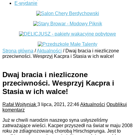
E-wydanie
Strona główna
/
Aktualności
/
Dwaj bracia i niezliczone
przeciwności. Wesprzyj Kacpra i Stasia w ich walce!
Dwaj bracia i niezliczone
przeciwności. Wesprzyj Kacpra i
Stasia w ich walce!
Rafał Wojtyniak
3 lipca, 2021, 22:46
Aktualności
Opublikuj
komentarz
Już w chwili narodzin naszego syna usłyszeliśmy
zatrważające wieści. Kacper przyszedł na świat w maju 2008
roku ze zdiagnozowaną chorobą Hirschsprunga. Jest to