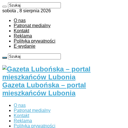
sobota , 8 sierpnia 2026
O nas
Patronat medialny
Kontakt
Reklama
Polityka prywatności
E-wydanie
Gazeta Lubońska – portal
mieszkańców Lubonia
O nas
Patronat medialny
Kontakt
Reklama
Polityka prywatności