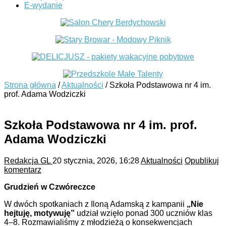
E-wydanie
Strona główna
/
Aktualności
/
Szkoła Podstawowa nr 4 im.
prof. Adama Wodziczki
Szkoła Podstawowa nr 4 im. prof.
Adama Wodziczki
Redakcja GL
20 stycznia, 2026, 16:28
Aktualności
Opublikuj
komentarz
Grudzień w Czwóreczce
W dwóch spotkaniach z Iloną Adamską z kampanii
„Nie
hejtuję, motywuję”
udział wzięło ponad 300 uczniów klas
4–8. Rozmawialiśmy z młodzieżą o konsekwencjach