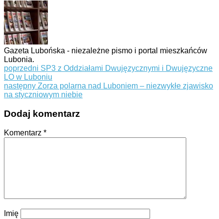
Gazeta Lubońska - niezależne pismo i portal mieszkańców
Lubonia.
poprzedni
SP3 z Oddziałami Dwujęzycznymi i Dwujęzyczne
LO w Luboniu
następny
Zorza polarna nad Luboniem – niezwykłe zjawisko
na styczniowym niebie
Dodaj komentarz
Komentarz
*
Imię