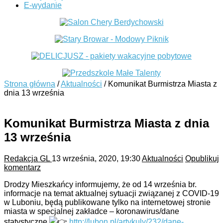
E-wydanie
Strona główna
/
Aktualności
/
Komunikat Burmistrza Miasta z
dnia 13 września
Komunikat Burmistrza Miasta z dnia
13 września
Redakcja GL
13 września, 2020, 19:30
Aktualności
Opublikuj
komentarz
Drodzy Mieszkańcy informujemy, że od 14 września br.
informacje na temat aktualnej sytuacji związanej z COVID-19
w Luboniu, będą publikowane tylko na internetowej stronie
miasta w specjalnej zakładce – koronawirus/dane
statystyczne
http://lubon.pl/artykuly/232/dane-