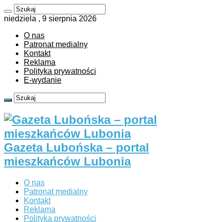
niedziela , 9 sierpnia 2026
O nas
Patronat medialny
Kontakt
Reklama
Polityka prywatności
E-wydanie
Gazeta Lubońska – portal
mieszkańców Lubonia
O nas
Patronat medialny
Kontakt
Reklama
Polityka prywatności