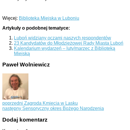
Więcej:
Biblioteka Miejska w Luboniu
Artykuły o podobnej tematyce:
Luboń widziany oczami naszych respondentów
23 Kandydatów do Młodzieżowej Rady Miasta Luboń
Kalendarium wydarzeń – luty/marzec z Biblioteką
Miejską
Paweł Wolniewicz
poprzedni
Zagroda Kmiecia w Lasku
następny
Sensoryczny okres Bożego Narodzenia
Dodaj komentarz