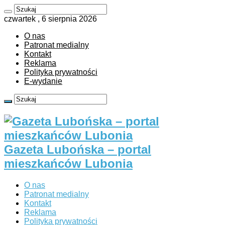
czwartek , 6 sierpnia 2026
O nas
Patronat medialny
Kontakt
Reklama
Polityka prywatności
E-wydanie
Gazeta Lubońska – portal
mieszkańców Lubonia
O nas
Patronat medialny
Kontakt
Reklama
Polityka prywatności