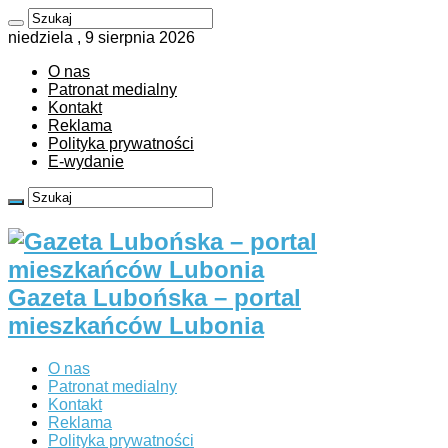
niedziela , 9 sierpnia 2026
O nas
Patronat medialny
Kontakt
Reklama
Polityka prywatności
E-wydanie
Gazeta Lubońska – portal
mieszkańców Lubonia
O nas
Patronat medialny
Kontakt
Reklama
Polityka prywatności