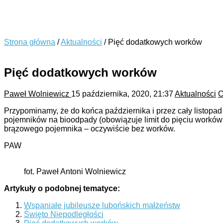
Strona główna
/
Aktualności
/
Pięć dodatkowych worków
Pięć dodatkowych worków
Paweł Wolniewicz
15 października, 2020, 21:37
Aktualności
O
Przypominamy, że do końca października i przez cały listop
pojemników na bioodpady (obowiązuje limit do pięciu workó
brązowego pojemnika – oczywiście bez worków.
PAW
fot. Paweł Antoni Wolniewicz
Artykuły o podobnej tematyce:
Wspaniałe jubileusze lubońskich małżeństw
Święto Niepodległości