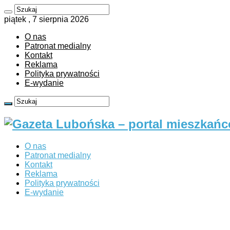
piątek , 7 sierpnia 2026
O nas
Patronat medialny
Kontakt
Reklama
Polityka prywatności
E-wydanie
O nas
Patronat medialny
Kontakt
Reklama
Polityka prywatności
E-wydanie