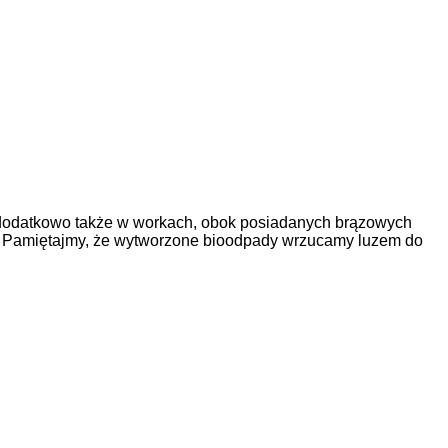
 dodatkowo także w workach
, obok posiadanych brązowych
. Pamiętajmy, że wytworzone bioodpady wrzucamy luzem do