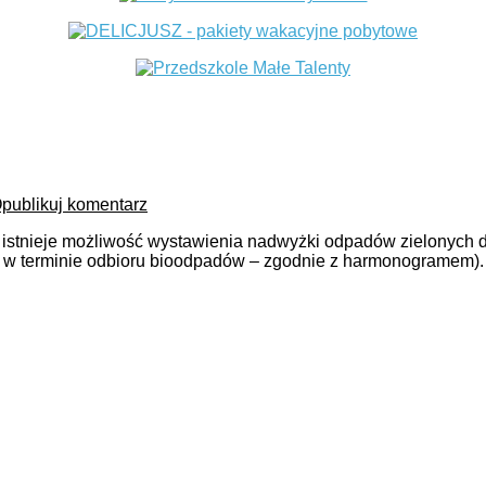
publikuj komentarz
ad istnieje możliwość wystawienia nadwyżki odpadów zielonych
w w terminie odbioru bioodpadów – zgodnie z harmonogramem)