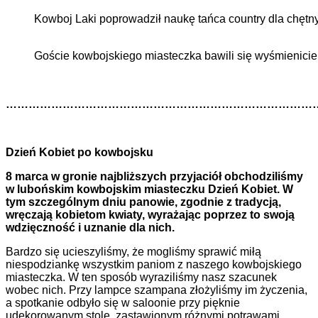
Kowboj Laki poprowadził naukę tańca country dla chętn
Goście kowbojskiego miasteczka bawili się wyśmienicie
………………………………………………………………………
Dzień Kobiet po kowbojsku
8 marca w gronie najbliższych przyjaciół obchodziliśmy
w lubońskim kowbojskim miasteczku Dzień Kobiet. W
tym szczególnym dniu panowie, zgodnie z tradycją,
wręczają kobietom kwiaty, wyrażając poprzez to swoją
wdzięczność i uznanie dla nich.
Bardzo się ucieszyliśmy, że mogliśmy sprawić miłą
niespodziankę wszystkim paniom z naszego kowbojskiego
miasteczka. W ten sposób wyraziliśmy nasz szacunek
wobec nich. Przy lampce szampana złożyliśmy im życzenia,
a spotkanie odbyło się w saloonie przy pięknie
udekorowanym stole, zastawionym różnymi potrawami.