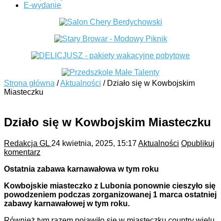
E-wydanie
Strona główna
/
Aktualności
/
Działo się w Kowbojskim
Miasteczku
Działo się w Kowbojskim Miasteczku
Redakcja GL
24 kwietnia, 2025, 15:17
Aktualności
Opublikuj
komentarz
Ostatnia zabawa karnawałowa w tym roku
Kowbojskie miasteczko z Lubonia ponownie cieszyło się
powodzeniem podczas zorganizowanej 1 marca ostatniej
zabawy karnawałowej w tym roku.
Również tym razem pojawiło się w miasteczku country wielu