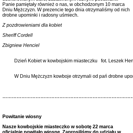
Panie pamiętały również o nas, w obchodzonym 10 marca
Dniu Mężczyzn. W prezencie tego dnia otrzymaliśmy od nich
drobne upominki i radosny uśmiech.
Z pozdrowieniami dla kobiet
Sheriff Cordell
Zbigniew Henciel
Dzień Kobiet w kowbojskim miasteczku fot. Leszek Hen
W Dniu Mężczyzn kowboje otrzymali od pań drobne upom
………………………………………………………………………
Powitanie wiosny
Nasze kowbojskie miasteczko w sobotę 22 marca
oficjalnie powitało wiosnę. Zaprosiliśmy do udziału w