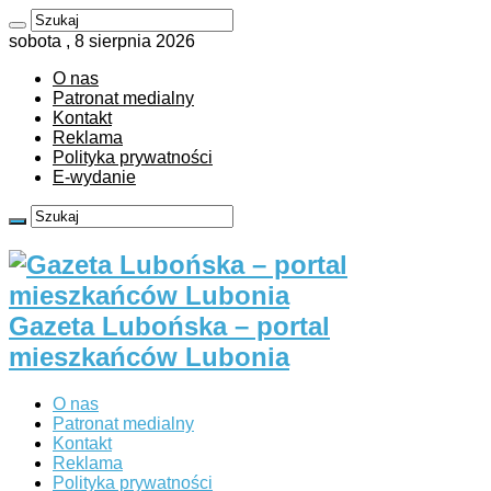
sobota , 8 sierpnia 2026
O nas
Patronat medialny
Kontakt
Reklama
Polityka prywatności
E-wydanie
Gazeta Lubońska – portal
mieszkańców Lubonia
O nas
Patronat medialny
Kontakt
Reklama
Polityka prywatności