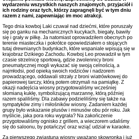
wydarzeniu wszystkich naszych znajomych, przyjaciół i
ich rodziny oraz tych, którzy zapragnęli być w tym dniu
razem z nami, zapewniając im moc atrakcji.
Tego dnia kowboj Laki czuwał nad dziećmi, które poruszały
się po ganku na mechanicznych kucykach, biegały, bawiły
się i grały w piłkę. Ja natomiast oprowadziłem obecnych po
terenie miasteczka i pokrótce opowiedziałem o stojących
tutaj drewnianych budynkach, które wspaniale wpisują się w
krajobraz Dzikiego Zachodu. Kowboj Leo prowadził w tym
czasie strzelnicę sportową, gdzie zwolennicy broni
pneumatycznej mogli wykazać się swoją celnością, a
najmłodsi, pod opieką swoich rodziców i nadzorem
prowadzącego, oddawali strzały z broni wiatrówkowej do
papierowej tarczy, którą potem otrzymali na pamiątkę. Z
okazji nadejścia wiosny przygotowaliśmy wcześniej
słomianą kukłę, symbolizującą marzannę, którą później
razem spaliliśmy. Dla zabawy podzieliliśmy się także na
sympatyków zimy i miłośników wiosny. Zadaniem każdej
grupy było wskazanie plusów i minusów obu pór roku. Jak
myślicie, jaka pora roku wygrała? Na zakończenie
przygotowaliśmy ognisko z grillem, a wieczorem udaliśmy
się do saloonu, by potańczyć oraz wziąć udział w karaoke.
Za pierwszego zwiastuna wiosny uważano skowronka i już