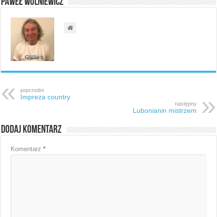
Paweł Wolniewicz
poprzedni
Impreza country
następny
Lubonianin mistrzem
Dodaj komentarz
Komentarz
*