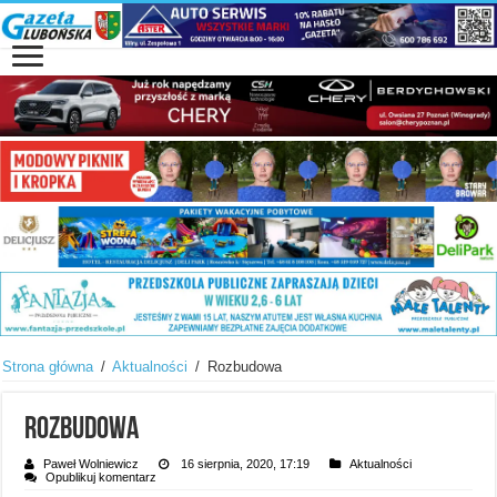
Strona główna
/
Aktualności
/
Rozbudowa
Rozbudowa
Paweł Wolniewicz
16 sierpnia, 2020, 17:19
Aktualności
Opublikuj komentarz