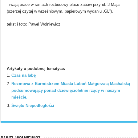
Trwają prace w ramach rozbudowy placu zabaw przy ul. 3 Maja
(szerzej czytaj w wrześniowym, papierowym wydaniu „GL”).
tekst i foto: Paweł Wolniewicz
Artykuły o podobnej tematyce:
Czas na labę
Rozmowa z Burmistrzem Miasta Luboń Małgorzatą Machalską
podsumowujący ponad dziewięcioletnie rządy w naszym
mieście.
Święto Niepodległości