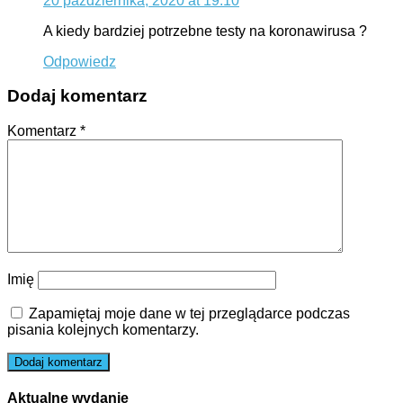
20 października, 2020 at 19:10
A kiedy bardziej potrzebne testy na koronawirusa ?
Odpowiedz
Dodaj komentarz
Komentarz
*
Imię
Zapamiętaj moje dane w tej przeglądarce podczas
pisania kolejnych komentarzy.
Aktualne wydanie