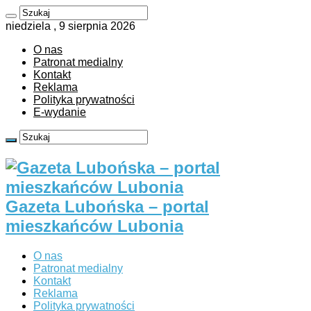
niedziela , 9 sierpnia 2026
O nas
Patronat medialny
Kontakt
Reklama
Polityka prywatności
E-wydanie
Gazeta Lubońska – portal
mieszkańców Lubonia
O nas
Patronat medialny
Kontakt
Reklama
Polityka prywatności