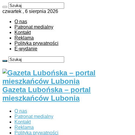
czwartek , 6 sierpnia 2026
O nas
Patronat medialny
Kontakt
Reklama
Polityka prywatności
E-wydanie
Gazeta Lubońska – portal
mieszkańców Lubonia
O nas
Patronat medialny
Kontakt
Reklama
Polityka prywatności