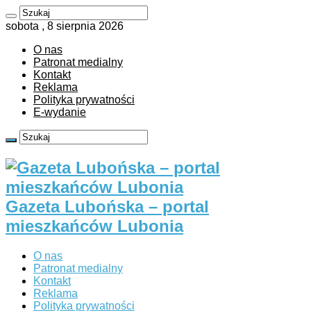
sobota , 8 sierpnia 2026
O nas
Patronat medialny
Kontakt
Reklama
Polityka prywatności
E-wydanie
Gazeta Lubońska – portal
mieszkańców Lubonia
O nas
Patronat medialny
Kontakt
Reklama
Polityka prywatności