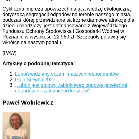
Cykliczna impreza upowszechniająca wiedzę ekologiczną
dotyczącą segregacji odpadów na terenie naszego miasta,
podczas której przewidziane są liczne darmowe atrakcje dla
dzieci i młodzieży, jest dofinansowana z Wojewódzkiego
Funduszu Ochrony Środowiska i Gospodarki Wodnej w
Poznaniu w wysokości 22 960 zł. Szczegóły pojawią się
wkrótce na naszym portalu.
(PAW)
Artykuły o podobnej tematyce:
Luboń widziany oczami naszych respondentów
Gala Siewca 2023
„Luboń jest gotowy zablokować budowę przetwórni
odpadów niezależnie od kosztów”
Paweł Wolniewicz