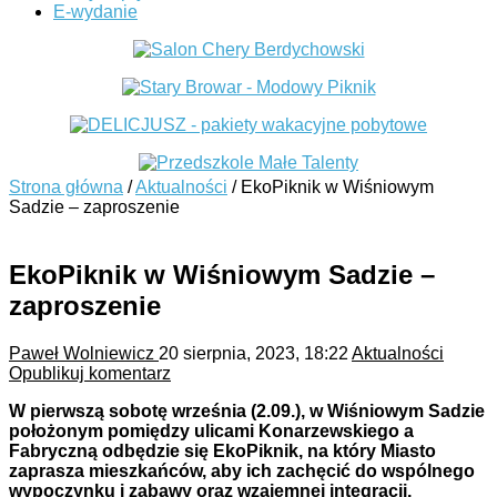
E-wydanie
Strona główna
/
Aktualności
/
EkoPiknik w Wiśniowym
Sadzie – zaproszenie
EkoPiknik w Wiśniowym Sadzie –
zaproszenie
Paweł Wolniewicz
20 sierpnia, 2023, 18:22
Aktualności
Opublikuj komentarz
W pierwszą sobotę września (2.09.), w Wiśniowym Sadzie
położonym pomiędzy ulicami Konarzewskiego a
Fabryczną odbędzie się EkoPiknik, na który Miasto
zaprasza mieszkańców, aby ich zachęcić do wspólnego
wypoczynku i zabawy oraz wzajemnej integracji.