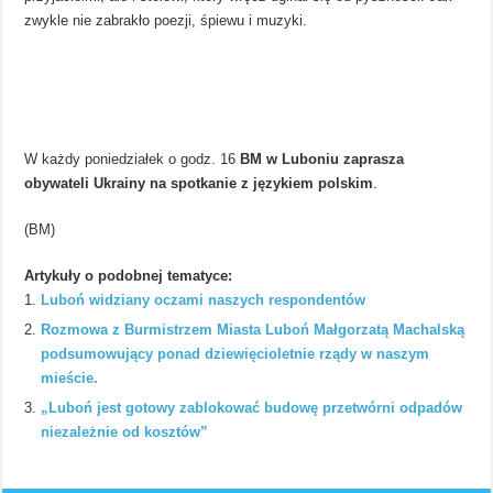
zwykle nie zabrakło poezji, śpiewu i muzyki.
W każdy poniedziałek o godz. 16
BM w Luboniu zaprasza
obywateli Ukrainy na spotkanie z językiem polskim
.
(BM)
Artykuły o podobnej tematyce:
Luboń widziany oczami naszych respondentów
Rozmowa z Burmistrzem Miasta Luboń Małgorzatą Machalską
podsumowujący ponad dziewięcioletnie rządy w naszym
mieście.
„Luboń jest gotowy zablokować budowę przetwórni odpadów
niezależnie od kosztów”