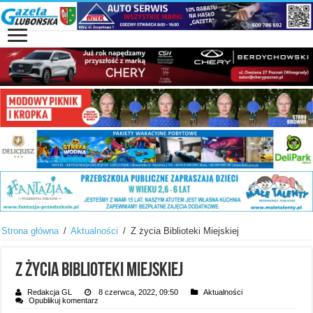
Strona główna
/
Aktualności
/
Z życia Biblioteki Miejskiej
Z życia Biblioteki Miejskiej
Redakcja GL
8 czerwca, 2022, 09:50
Aktualności
Opublikuj komentarz