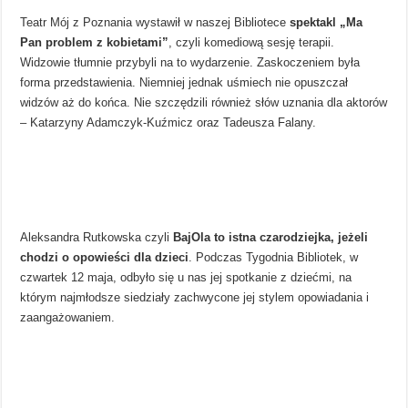
Teatr Mój z Poznania wystawił w naszej Bibliotece
spektakl „Ma
Pan problem z kobietami”
, czyli komediową sesję terapii.
Widzowie tłumnie przybyli na to wydarzenie. Zaskoczeniem była
forma przedstawienia. Niemniej jednak uśmiech nie opuszczał
widzów aż do końca. Nie szczędzili również słów uznania dla aktorów
– Katarzyny Adamczyk-Kuźmicz oraz Tadeusza Falany.
Aleksandra Rutkowska czyli
BajOla to istna czarodziejka, jeżeli
chodzi o opowieści dla dzieci
. Podczas Tygodnia Bibliotek, w
czwartek 12 maja, odbyło się u nas jej spotkanie z dziećmi, na
którym najmłodsze siedziały zachwycone jej stylem opowiadania i
zaangażowaniem.