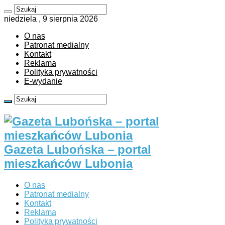
niedziela , 9 sierpnia 2026
O nas
Patronat medialny
Kontakt
Reklama
Polityka prywatności
E-wydanie
Gazeta Lubońska – portal
mieszkańców Lubonia
O nas
Patronat medialny
Kontakt
Reklama
Polityka prywatności