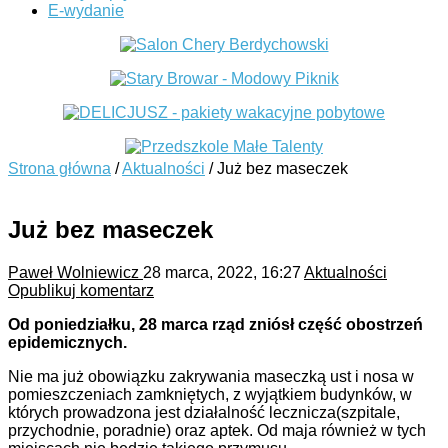
E-wydanie
Strona główna
/
Aktualności
/
Już bez maseczek
Już bez maseczek
Paweł Wolniewicz
28 marca, 2022, 16:27
Aktualności
Opublikuj komentarz
Od poniedziałku, 28 marca rząd zniósł część obostrzeń
epidemicznych.
Nie ma już obowiązku zakrywania maseczką ust i nosa w
pomieszczeniach zamkniętych, z wyjątkiem budynków, w
których prowadzona jest działalność lecznicza(szpitale,
przychodnie, poradnie) oraz aptek. Od maja również w tych