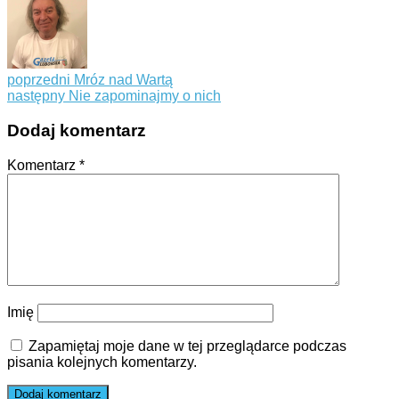
poprzedni
Mróz nad Wartą
następny
Nie zapominajmy o nich
Dodaj komentarz
Komentarz
*
Imię
Zapamiętaj moje dane w tej przeglądarce podczas
pisania kolejnych komentarzy.