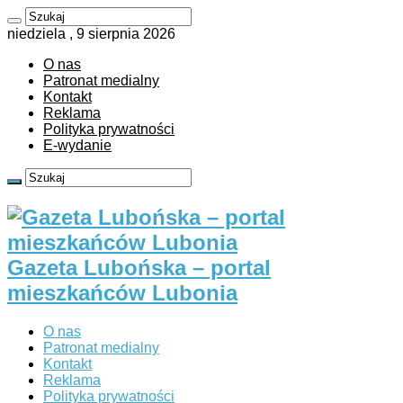
niedziela , 9 sierpnia 2026
O nas
Patronat medialny
Kontakt
Reklama
Polityka prywatności
E-wydanie
Gazeta Lubońska – portal
mieszkańców Lubonia
O nas
Patronat medialny
Kontakt
Reklama
Polityka prywatności