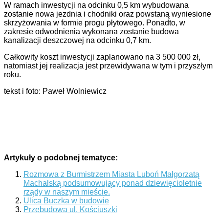
W ramach inwestycji na odcinku 0,5 km wybudowana
zostanie nowa jezdnia i chodniki oraz powstaną wyniesione
skrzyżowania w formie progu płytowego. Ponadto, w
zakresie odwodnienia wykonana zostanie budowa
kanalizacji deszczowej na odcinku 0,7 km.
Całkowity koszt inwestycji zaplanowano na 3 500 000 zł,
natomiast jej realizacja jest przewidywana w tym i przyszłym
roku.
tekst i foto: Paweł Wolniewicz
Artykuły o podobnej tematyce:
Rozmowa z Burmistrzem Miasta Luboń Małgorzatą
Machalską podsumowujący ponad dziewięcioletnie
rządy w naszym mieście.
Ulica Buczka w budowie
Przebudowa ul. Kościuszki