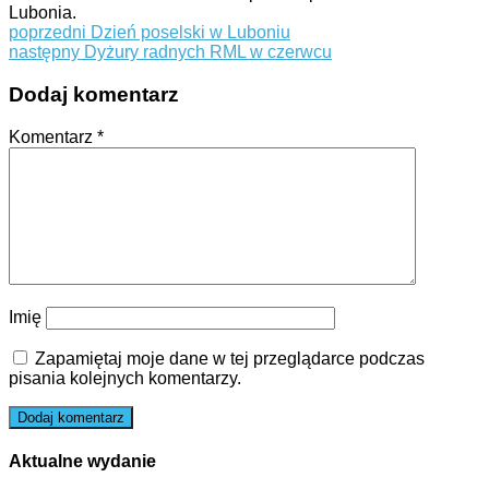
Lubonia.
poprzedni
Dzień poselski w Luboniu
następny
Dyżury radnych RML w czerwcu
Dodaj komentarz
Komentarz
*
Imię
Zapamiętaj moje dane w tej przeglądarce podczas
pisania kolejnych komentarzy.
Aktualne wydanie