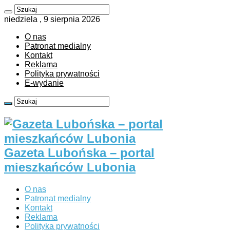
niedziela , 9 sierpnia 2026
O nas
Patronat medialny
Kontakt
Reklama
Polityka prywatności
E-wydanie
Gazeta Lubońska – portal
mieszkańców Lubonia
O nas
Patronat medialny
Kontakt
Reklama
Polityka prywatności